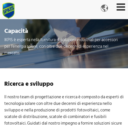

Capacità
IKPIS è esperta nella fornitura di soluzioni industriali per accessori
per l'energia solare, con oltre due decenni di esperienza nel
mercato.
Ricerca e sviluppo
Il nostro team di progettazione e ricerca è composto da esperti di
tecnologia solare con oltre due decenni di esperienza nello
sviluppo e nella produzione di prodotti fotovoltaici, come
scatole di distribuzione, scatole di combinatori e fusibili
fotovoltaici. Guidati dal nostro impegno a fornire soluzioni sicure