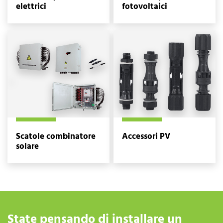
elettrici
fotovoltaici
Scatole combinatore
Accessori PV
solare
State pensando di installare un