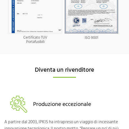
Certificato TUV
ISO 9001
Portafusibili
Diventa un rivenditore
Produzione eccezionale
A partire dal 2003, IPKIS ha intrapreso un viaggio di incessante
innovazione tecnologica. Il nostro motto, "Pensare un po' di più,