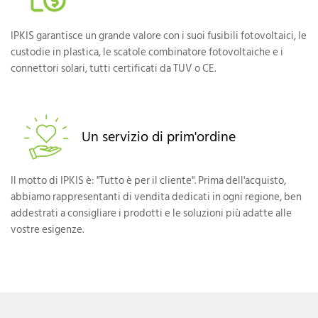
IPKIS garantisce un grande valore con i suoi fusibili fotovoltaici, le
custodie in plastica, le scatole combinatore fotovoltaiche e i
connettori solari, tutti certificati da TUV o CE.
Un servizio di prim'ordine
Il motto di IPKIS è: "Tutto è per il cliente". Prima dell'acquisto,
abbiamo rappresentanti di vendita dedicati in ogni regione, ben
addestrati a consigliare i prodotti e le soluzioni più adatte alle
vostre esigenze.