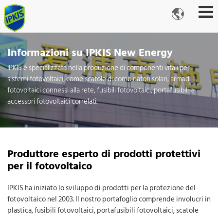

Informazioni su IPKIS New Energy
IPKIS è specializzata nella produzione di componenti vitali per i
sistemi fotovoltaici, come scatole di combinatori solari, armadi
fotovoltaici connessi alla rete, fusibili fotovoltaici, portafusibili e
accessori fotovoltaici correlati.
Produttore esperto di prodotti protettivi
per il fotovoltaico
IPKIS ha iniziato lo sviluppo di prodotti per la protezione del
fotovoltaico nel 2003. Il nostro portafoglio comprende involucri in
plastica, fusibili fotovoltaici, portafusibili fotovoltaici, scatole