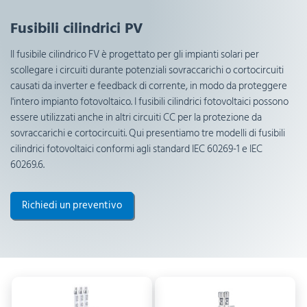
Fusibili cilindrici PV
Il fusibile cilindrico FV è progettato per gli impianti solari per
scollegare i circuiti durante potenziali sovraccarichi o cortocircuiti
causati da inverter e feedback di corrente, in modo da proteggere
l'intero impianto fotovoltaico. I fusibili cilindrici fotovoltaici possono
essere utilizzati anche in altri circuiti CC per la protezione da
sovraccarichi e cortocircuiti. Qui presentiamo tre modelli di fusibili
cilindrici fotovoltaici conformi agli standard IEC 60269-1 e IEC
60269.6.
Richiedi un preventivo