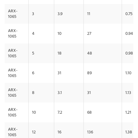
ARX-
3
3.9
11
0.75
1065
ARX-
4
10
27
0.94
1065
ARX-
5
18
48
0.98
1065
ARX-
6
31
89
1.10
1065
ARX-
8
3.1
31
1.13
1065
ARX-
10
7.2
68
1.21
1065
ARX-
12
16
136
1.38
1065