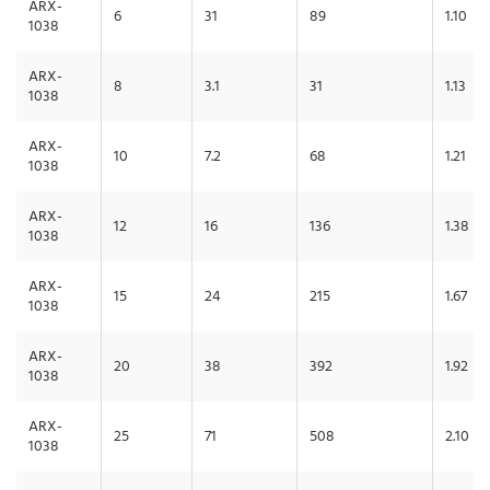
ARX-
6
31
89
1.10
1038
ARX-
8
3.1
31
1.13
1038
ARX-
10
7.2
68
1.21
1038
ARX-
12
16
136
1.38
1038
ARX-
15
24
215
1.67
1038
ARX-
20
38
392
1.92
1038
ARX-
25
71
508
2.10
1038