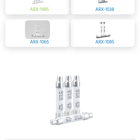
ARX-1485
ARX-1038
ARX-1065
ARX-1085