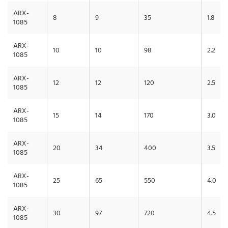
ARX-
8
9
35
1.8
1085
ARX-
10
10
98
2.2
1085
ARX-
12
12
120
2.5
1085
ARX-
15
14
170
3.0
1085
ARX-
20
34
400
3.5
1085
ARX-
25
65
550
4.0
1085
ARX-
30
97
720
4.5
1085